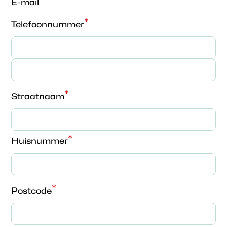
*
E-mail
*
Telefoonnummer
*
Straatnaam
*
Huisnummer
*
Postcode