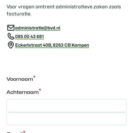
Voor vragen omtrent administratieve zaken zoals
facturatie.
administratie@bvd.nl
085 00 43 681
Eckertstraat 40B, 8263 CB Kampen
*
Voornaam
*
Achternaam