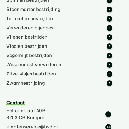
Spinnen bestrijden
Steenmarter bestrijding
Termieten bestrijden
Verwijderen bijennest
Vliegen bestrijden
Vlooien bestrijden
Vogelmijt bestrijden
Wespennest verwijderen
Zilvervisjes bestrijden
Zwambestrijding
Contact
Eckertstraat 40B
8263 CB Kampen
klantenservice@bvd.nl