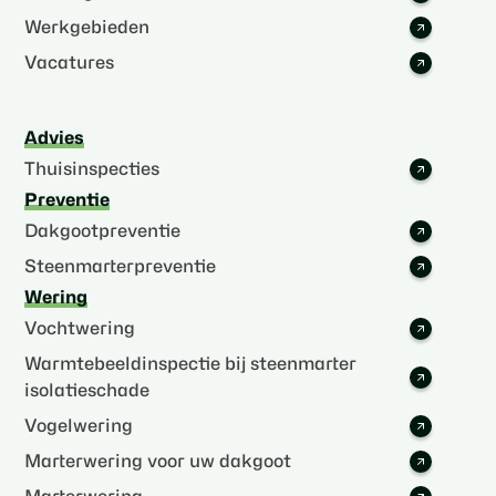
Werkgebieden
Vacatures
Advies
Thuisinspecties
Preventie
Dakgootpreventie
Steenmarterpreventie
Wering
Vochtwering
Warmtebeeldinspectie bij steenmarter
isolatieschade
Vogelwering
Marterwering voor uw dakgoot