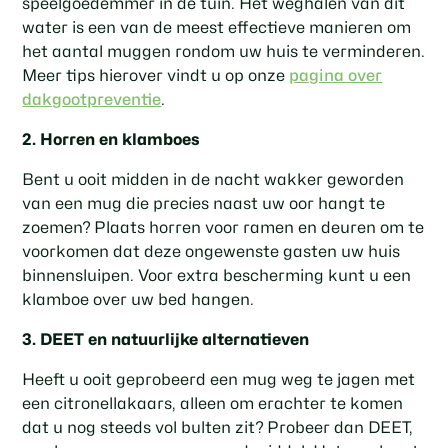
speelgoedemmer in de tuin. Het weghalen van dit
water is een van de meest effectieve manieren om
het aantal muggen rondom uw huis te verminderen.
Meer tips hierover vindt u op onze
pagina over
dakgootpreventie
.
2. Horren en klamboes
Bent u ooit midden in de nacht wakker geworden
van een mug die precies naast uw oor hangt te
zoemen? Plaats horren voor ramen en deuren om te
voorkomen dat deze ongewenste gasten uw huis
binnensluipen. Voor extra bescherming kunt u een
klamboe over uw bed hangen.
3. DEET en natuurlijke alternatieven
Heeft u ooit geprobeerd een mug weg te jagen met
een citronellakaars, alleen om erachter te komen
dat u nog steeds vol bulten zit? Probeer dan DEET,