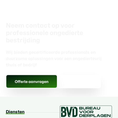
Neem contact op voor
professionele ongedierte
bestrijding
Wij bieden gecertificeerde professionals en
duurzame oplossingen voor een ongediertevrij
thuis of bedrijf
Alle berichten
Offerte aanvragen
Diensten