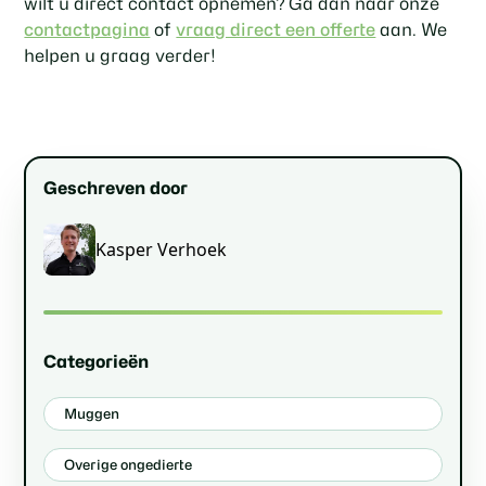
wilt u direct contact opnemen? Ga dan naar onze
contactpagina
of
vraag direct een offerte
aan. We
helpen u graag verder!
Geschreven door
Kasper Verhoek
Categorieën
Muggen
Overige ongedierte