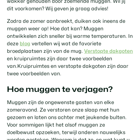
wakker gehouden door zoemende muggen. Wil jij
dit voorkomen? Wij geven je graag advies!
Zodra de zomer aanbreekt, duiken ook ineens de
muggen weer op! Hoe dat kan? Muggen
ontwikkelen zich sneller bij warme temperaturen. In
deze
blog
vertellen wij wat de favoriete
broedplaatsen zijn van de mug.
Verstopte dakgoten
en kruipruimtes zijn daar twee voorbeelden
van.Kruipruimtes en verstopte dakgoten zijn daar
twee voorbeelden van.
Hoe muggen te verjagen?
Muggen zijn de ongewenste gasten van elke
zomeravond. Ze verstoren onze slaap met hun
gezoem en laten ons achter met jeukende bulten.
Voor sommigen lijkt het alsof muggen ze
doelbewust opzoeken, terwijl anderen nauwelijks
worden gestoken. Waarom is dat zo, en wat kunt u