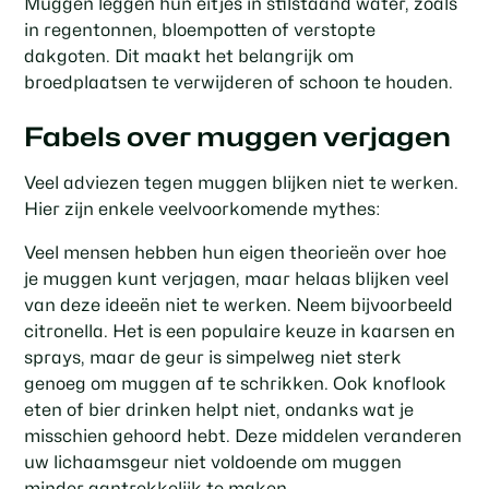
Muggen leggen hun eitjes in stilstaand water, zoals
in regentonnen, bloempotten of verstopte
dakgoten. Dit maakt het belangrijk om
broedplaatsen te verwijderen of schoon te houden.
Fabels over muggen verjagen
Veel adviezen tegen muggen blijken niet te werken.
Hier zijn enkele veelvoorkomende mythes:
Veel mensen hebben hun eigen theorieën over hoe
je muggen kunt verjagen, maar helaas blijken veel
van deze ideeën niet te werken. Neem bijvoorbeeld
citronella. Het is een populaire keuze in kaarsen en
sprays, maar de geur is simpelweg niet sterk
genoeg om muggen af te schrikken. Ook knoflook
eten of bier drinken helpt niet, ondanks wat je
misschien gehoord hebt. Deze middelen veranderen
uw lichaamsgeur niet voldoende om muggen
minder aantrekkelijk te maken.