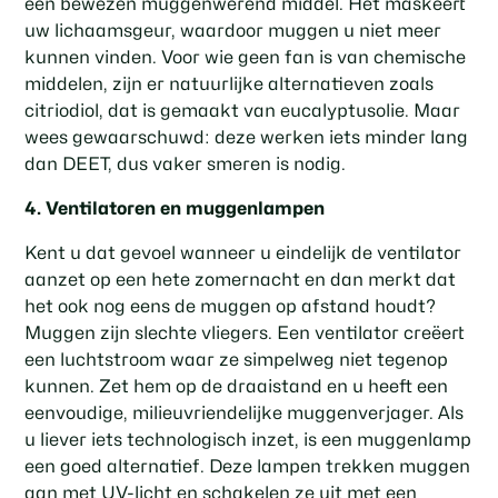
een bewezen muggenwerend middel. Het maskeert
uw lichaamsgeur, waardoor muggen u niet meer
kunnen vinden. Voor wie geen fan is van chemische
middelen, zijn er natuurlijke alternatieven zoals
citriodiol, dat is gemaakt van eucalyptusolie. Maar
wees gewaarschuwd: deze werken iets minder lang
dan DEET, dus vaker smeren is nodig.
4. Ventilatoren en muggenlampen
Kent u dat gevoel wanneer u eindelijk de ventilator
aanzet op een hete zomernacht en dan merkt dat
het ook nog eens de muggen op afstand houdt?
Muggen zijn slechte vliegers. Een ventilator creëert
een luchtstroom waar ze simpelweg niet tegenop
kunnen. Zet hem op de draaistand en u heeft een
eenvoudige, milieuvriendelijke muggenverjager. Als
u liever iets technologisch inzet, is een muggenlamp
een goed alternatief. Deze lampen trekken muggen
aan met UV-licht en schakelen ze uit met een