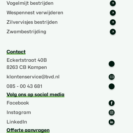
Vogelmijt bestrijden
Wespennest verwijderen
Zilvervisjes bestrijden
Zwambestrijding
Contact
Eckertstraat 40B
8263 CB Kampen
klantenservice@bvd.nl
085 - 00 43 681
Volg ons op social media
Facebook
Instagram
LinkedIn
Offerte aanvragen