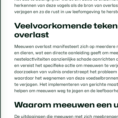
herkennen van deze vogels als de bron van overlas
verjagen en zo de rust in uw leefomgeving te herste
Veelvoorkomende teke
overlast
Meeuwen overlast manifesteert zich op meerdere 
en dieren, wat een directe aanleiding geeft om m
nestelactiviteiten aanzienlijke schade aanricht
en vereist het specifieke actie om meeuwen te verj
doorzoeken van vuilnis onderstreept het probleem 
waardoor het wegnemen van deze voedselbronnen 
te verjagen. Het implementeren van gerichte maa
helpen om meeuwen weg te jagen en de leefbaarhe
Waarom meeuwen een u
De uitdagingen die meeuwen met zich meebrengen,