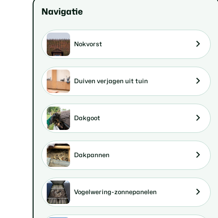
Navigatie
Nokvorst
Duiven verjagen uit tuin
Dakgoot
Dakpannen
Vogelwering-zonnepanelen