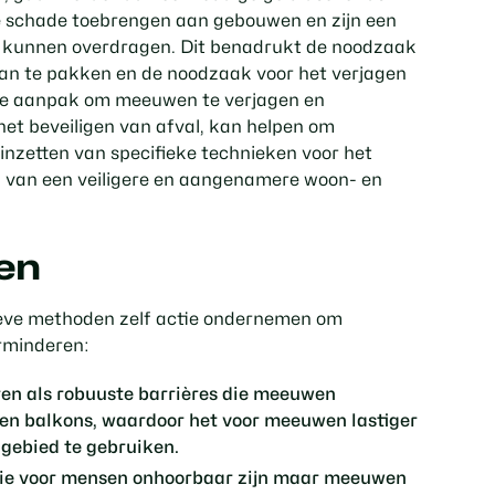
e schade toebrengen aan gebouwen en zijn een
ze kunnen overdragen. Dit benadrukt de noodzaak
an te pakken en de noodzaak voor het verjagen
de aanpak om meeuwen te verjagen en
et beveiligen van afval, kan helpen om
inzetten van specifieke technieken voor het
 van een veiligere en aangenamere woon- en
en
ieve methoden zelf actie ondernemen om
rminderen:
en als robuuste barrières die meeuwen
 en balkons, waardoor het voor meeuwen lastiger
gebied te gebruiken.
 die voor mensen onhoorbaar zijn maar meeuwen