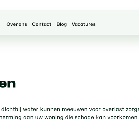
Over ons
Contact
Blog
Vacatures
en
 dichtbij water kunnen meeuwen voor overlast zorg
herming aan uw woning die schade kan voorkomen.