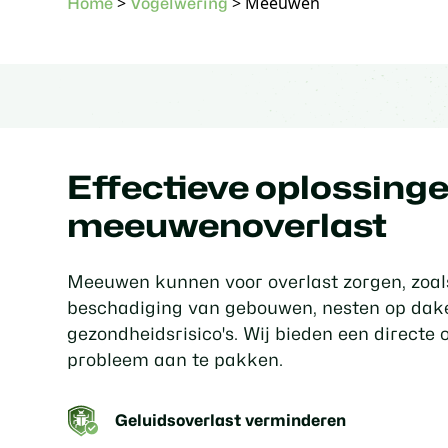
>
>
Meeuwen
Home
Vogelwering
Effectieve oplossing
meeuwenoverlast
Meeuwen kunnen voor overlast zorgen, zoals
beschadiging van gebouwen, nesten op dak
gezondheidsrisico's. Wij bieden een directe 
probleem aan te pakken.
Geluidsoverlast verminderen