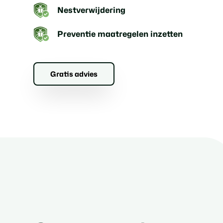
Nestverwijdering
Preventie maatregelen inzetten
Gratis advies