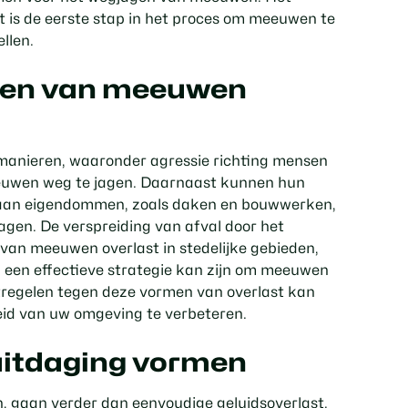
t is de eerste stap in het proces om meeuwen te
llen.
nen van meeuwen
manieren, waaronder agressie richting mensen
eeuwen weg te jagen. Daarnaast kunnen hun
en aan eigendommen, zoals daken en bouwwerken,
agen. De verspreiding van afval door het
van meeuwen overlast in stedelijke gebieden,
een effectieve strategie kan zijn om meeuwen
tregelen tegen deze vormen van overlast kan
id van uw omgeving te verbeteren.
itdaging vormen
 gaan verder dan eenvoudige geluidsoverlast.