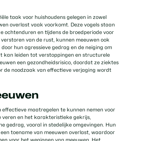
iële taak voor huishoudens gelegen in zowel
uwen overlast vaak voorkomt. Deze vogels staan
ege ochtenduren en tijdens de broedperiode voor
et verstoren van de rust, kunnen meeuwen ook
door hun agressieve gedrag en de neiging om
 kan leiden tot verstoppingen en structurele
uwen een gezondheidsrisico, doordat ze ziektes
r de noodzaak van effectieve verjaging wordt
eeuwen
m effectieve maatregelen te kunnen nemen voor
 veren en het karakteristieke gekrijs,
 gedrag, vooral in stedelijke omgevingen. Hun
ot een toename van meeuwen overlast, waardoor
nemen voor het wegjagen van meeuwen. Het