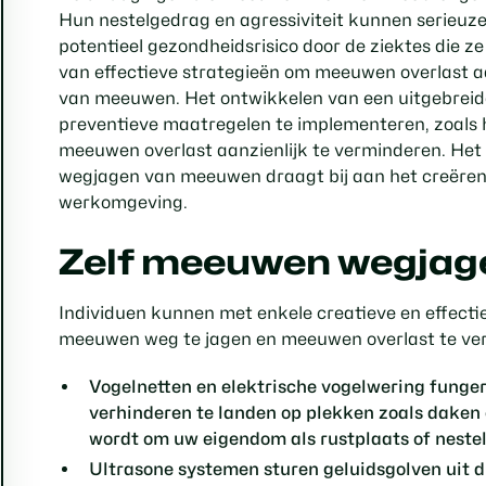
Hun nestelgedrag en agressiviteit kunnen serieuz
potentieel gezondheidsrisico door de ziektes die 
van effectieve strategieën om meeuwen overlast a
van meeuwen. Het ontwikkelen van een uitgebrei
preventieve maatregelen te implementeren, zoals h
meeuwen overlast aanzienlijk te verminderen. Het 
wegjagen van meeuwen draagt bij aan het creëren
werkomgeving.
Zelf meeuwen wegjag
Individuen kunnen met enkele creatieve en effect
meeuwen weg te jagen en meeuwen overlast te ve
Vogelnetten en elektrische vogelwering
funger
verhinderen te landen op plekken zoals daken
wordt om uw eigendom als rustplaats of nestel
Ultrasone systemen
sturen geluidsgolven uit