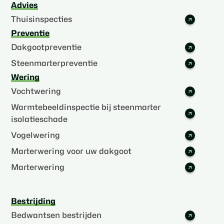
Advies
Thuisinspecties
Preventie
Dakgootpreventie
Steenmarterpreventie
Wering
Vochtwering
Warmtebeeldinspectie bij steenmarter
isolatieschade
Vogelwering
Marterwering voor uw dakgoot
Marterwering
Bestrijding
Bedwantsen bestrijden