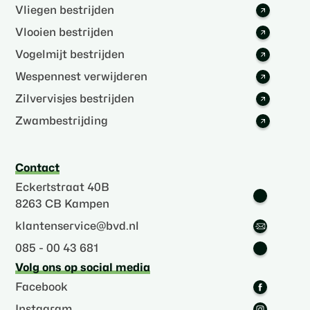
Vliegen bestrijden
Vlooien bestrijden
Vogelmijt bestrijden
Wespennest verwijderen
Zilvervisjes bestrijden
Zwambestrijding
Contact
Eckertstraat 40B
8263 CB Kampen
klantenservice@bvd.nl
085 - 00 43 681
Volg ons op social media
Facebook
Instagram