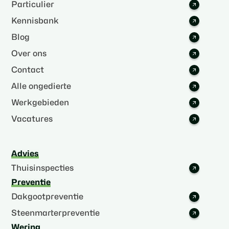
Particulier
Kennisbank
Blog
Over ons
Contact
Alle ongedierte
Werkgebieden
Vacatures
Advies
Thuisinspecties
Preventie
Dakgootpreventie
Steenmarterpreventie
Wering