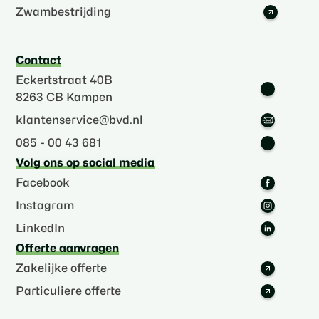
Zwambestrijding
Contact
Eckertstraat 40B
8263 CB Kampen
klantenservice@bvd.nl
085 - 00 43 681
Volg ons op social media
Facebook
Instagram
LinkedIn
Offerte aanvragen
Zakelijke offerte
Particuliere offerte