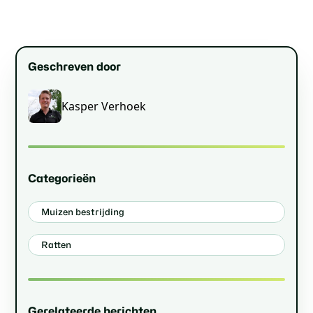
Geschreven door
Kasper Verhoek
Categorieën
Muizen bestrijding
Ratten
Gerelateerde berichten