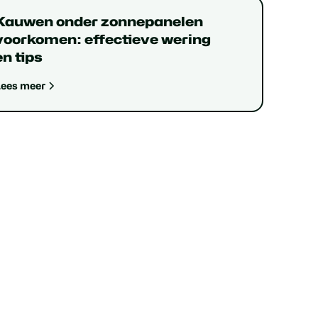
Kauwen onder zonnepanelen
voorkomen: effectieve wering
en tips
Lees meer