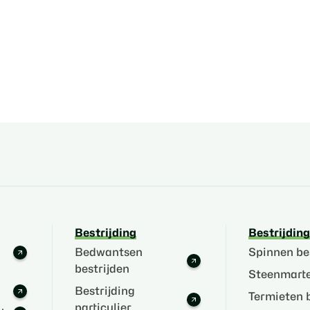
Bestrijding
Bestrijding
Bedwantsen
Spinnen be
bestrijden
Steenmarte
Bestrijding
Termieten b
particulier