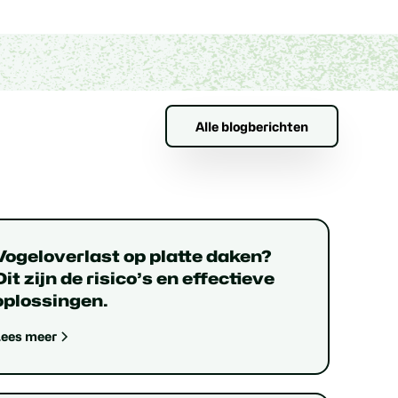
Alle blogberichten
Vogeloverlast op platte daken?
Dit zijn de risico’s en effectieve
oplossingen.
Lees meer