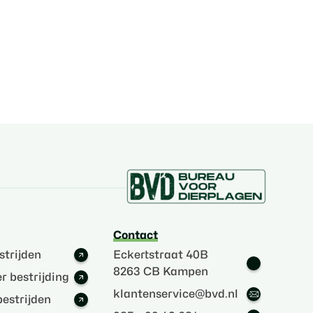
Contact
strijden
Eckertstraat 40B
8263 CB Kampen
r bestrijding
klantenservice@bvd.nl
estrijden