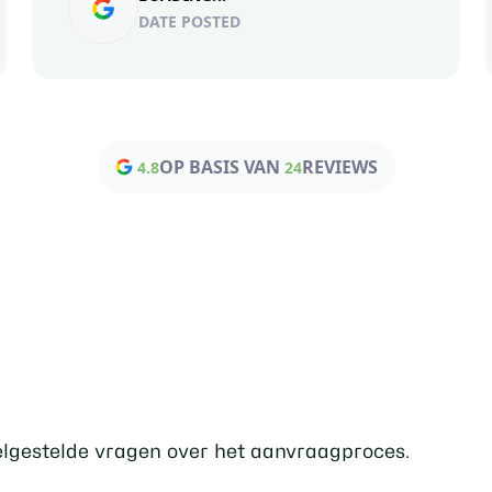
DATE POSTED
OP BASIS VAN
REVIEWS
4.8
24
elgestelde vragen over het aanvraagproces.