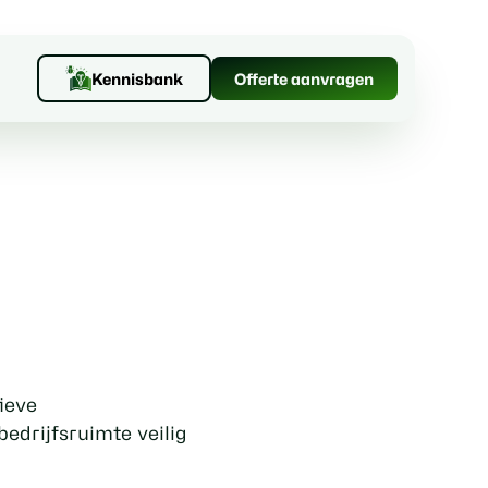
Kennisbank
Offerte aanvragen
ieve
edrijfsruimte veilig