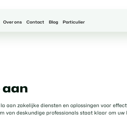
Over ons
Contact
Blog
Particulier
e aan
a aan zakelijke diensten en oplossingen voor effect
am van deskundige professionals staat klaar om uw b