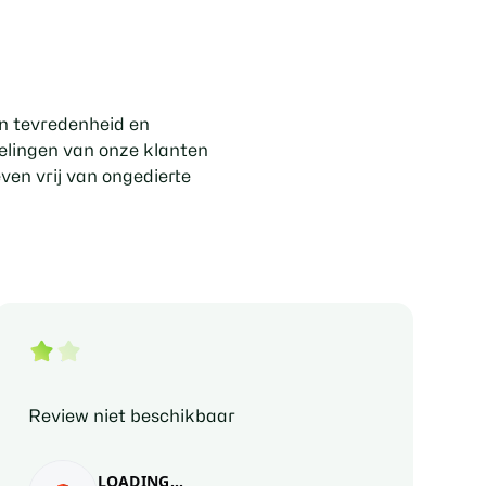
un tevredenheid en
elingen van onze klanten
ven vrij van ongedierte
Review niet beschikbaar
Revi
LOADING...