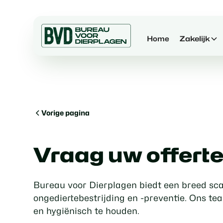
Home
Zakelijk
Vorige pagina
Vraag uw offert
Bureau voor Dierplagen biedt een breed scal
ongediertebestrijding en -preventie. Ons te
en hygiënisch te houden.