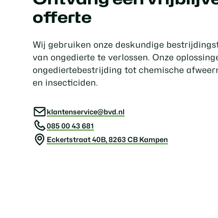
offerte
Wij gebruiken onze deskundige bestrijdings
van ongedierte te verlossen. Onze oplossi
ongediertebestrijding tot chemische afweer
en insecticiden.
klantenservice@bvd.nl
085 00 43 681
Eckertstraat 40B, 8263 CB Kampen