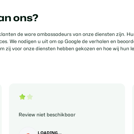
an ons?
 klanten de ware ambassadeurs van onze diensten zijn. H
ces. We nodigen u uit om op Google de verhalen en beoord
m zij voor onze diensten hebben gekozen en hoe wij hun le
Review niet beschikbaar
LOADING...