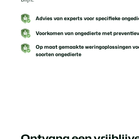
Advies van experts voor specifieke onged
Voorkomen van ongedierte met preventie
Op maat gemaakte weringoplossingen voo
soorten ongedierte
Ontvang een vrijblij