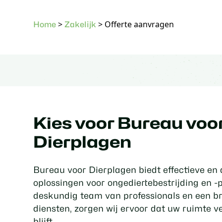
>
>
Offerte aanvragen
Home
Zakelijk
Kies voor Bureau voo
Dierplagen
Bureau voor Dierplagen biedt effectieve e
oplossingen voor ongediertebestrijding en -
deskundig team van professionals en een b
diensten, zorgen wij ervoor dat uw ruimte ve
blijft.