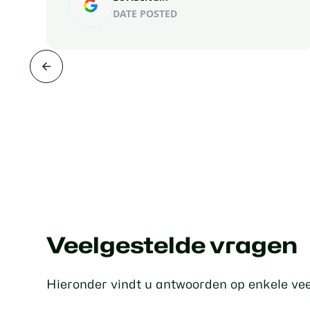
DATE POSTED
Veelgestelde vragen
Hieronder vindt u antwoorden op enkele ve