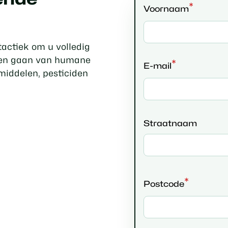
*
Voornaam
tactiek om u volledig
ngen gaan van humane
*
E-mail
middelen, pesticiden
Straatnaam
*
Postcode