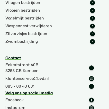
Vliegen bestrijden
Vlooien bestrijden
Vogelmijt bestrijden
Wespennest verwijderen
Zilvervisjes bestrijden
Zwambestrijding
Contact
Eckertstraat 40B
8263 CB Kampen
klantenservice@bvd.nl
085 - 00 43 681
Volg ons op social media
Facebook
Instagram