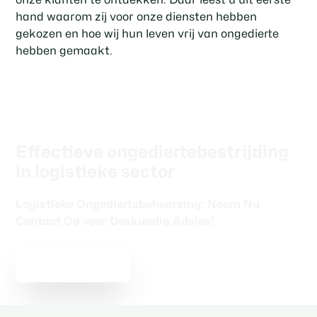
hand waarom zij voor onze diensten hebben
gekozen en hoe wij hun leven vrij van ongedierte
hebben gemaakt.
Effectieve ongediertebestrijding
in logistieke sector
Logistieke Ongediertebeheersing: Neem Nu
Contact Op voor Deskundig Advies!
Gratis advies