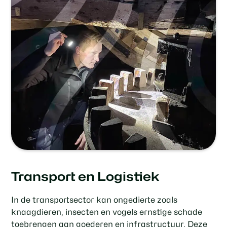
Transport en Logistiek
In de transportsector kan ongedierte zoals
knaagdieren, insecten en vogels ernstige schade
toebrengen aan goederen en infrastructuur. Deze