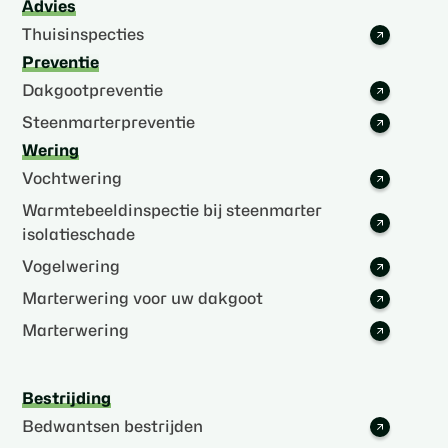
Advies
Thuisinspecties
Preventie
Dakgootpreventie
Steenmarterpreventie
Wering
Vochtwering
Warmtebeeldinspectie bij steenmarter
isolatieschade
Vogelwering
Marterwering voor uw dakgoot
Marterwering
Bestrijding
Bedwantsen bestrijden