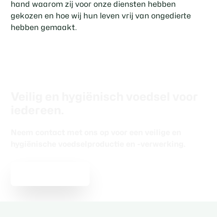
hand waarom zij voor onze diensten hebben
gekozen en hoe wij hun leven vrij van ongedierte
hebben gemaakt.
Veilig en hygiënisch voedsel voor
iedereen.
Neem contact met ons op voor een veilige en
hygiënische voedselproductie en -verwerking.
Gratis advies