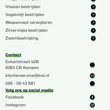
Vlooien bestrijden
Vogelmijt bestrijden
Wespennest verwijderen
Zilvervisjes bestrijden
Zwambestrijding
Contact
Eckertstraat 40B
8263 CB Kampen
klantenservice@bvd.nl
085 - 00 43 681
Volg ons op social media
Facebook
Instagram