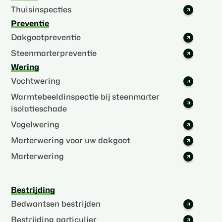
Thuisinspecties
Preventie
Dakgootpreventie
Steenmarterpreventie
Wering
Vochtwering
Warmtebeeldinspectie bij steenmarter
isolatieschade
Vogelwering
Marterwering voor uw dakgoot
Marterwering
Bestrijding
Bedwantsen bestrijden
Bestrijding particulier