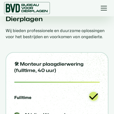
Werken bij Bureau voor
Dierplagen
Wij bieden professionele en duurzame oplossingen
voor het bestrijden en voorkomen van ongedierte.
🛠️ Monteur plaagdierwering
(fulltime, 40 uur)
Fulltime