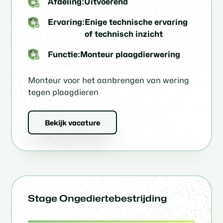
Afdeling:
Uitvoerend
Ervaring:
Enige technische ervaring
of technisch inzicht
Functie:
Monteur plaagdierwering
Monteur voor het aanbrengen van wering
tegen plaagdieren
Bekijk vacature
Stage Ongediertebestrijding