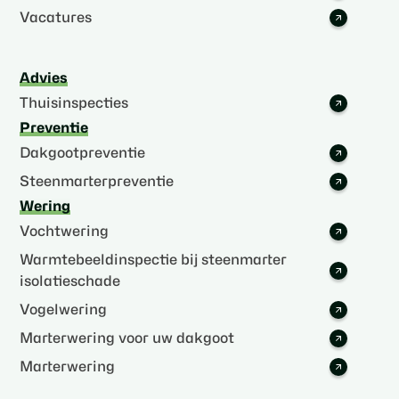
Vacatures
Advies
Thuisinspecties
Preventie
Dakgootpreventie
Steenmarterpreventie
Wering
Vochtwering
Warmtebeeldinspectie bij steenmarter
isolatieschade
Vogelwering
Marterwering voor uw dakgoot
Marterwering