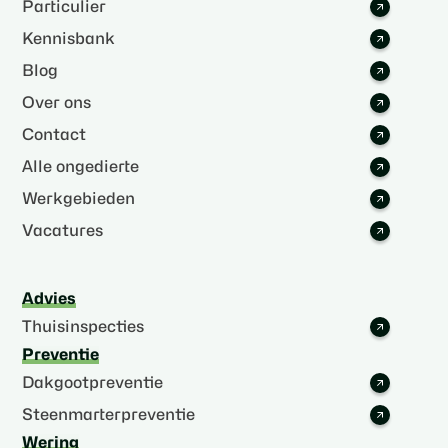
Particulier
Kennisbank
Blog
Over ons
Contact
Alle ongedierte
Werkgebieden
Vacatures
Advies
Thuisinspecties
Preventie
Dakgootpreventie
Steenmarterpreventie
Wering