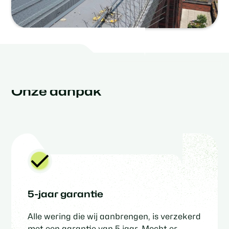
Onze aanpak
5-jaar garantie
Alle wering die wij aanbrengen, is verzekerd
met een garantie van 5 jaar. Mocht er