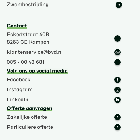
Zwambestrijding
Contact
Eckertstraat 40B
8263 CB Kampen
klantenservice@bvd.nl
085 - 00 43 681
Volg ons op social media
Facebook
Instagram
LinkedIn
Offerte aanvragen
Zakelijke offerte
Particuliere offerte