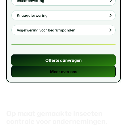
Insectenwering
Knaagdierwering
Vogelwering voor bedrijfspanden
Offerte aanvragen
Meer over ons
Op maat gemaakte insecten
controle voor ondernemingen.