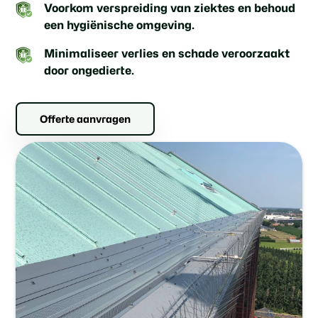
Voorkom verspreiding van ziektes en behoud
een hygiënische omgeving.
Minimaliseer verlies en schade veroorzaakt
door ongedierte.
Offerte aanvragen