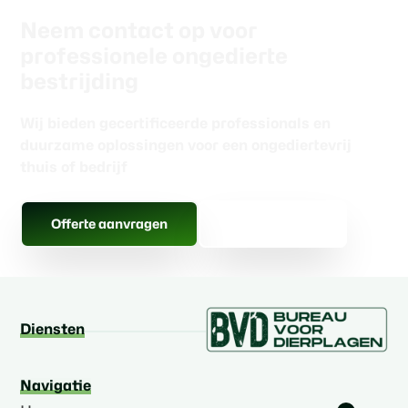
Neem contact op voor
professionele ongedierte
bestrijding
Wij bieden gecertificeerde professionals en
duurzame oplossingen voor een ongediertevrij
thuis of bedrijf
Gratis advies
Offerte aanvragen
Diensten
Navigatie