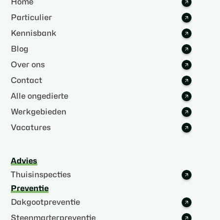
Home
Particulier
Kennisbank
Blog
Over ons
Contact
Alle ongedierte
Werkgebieden
Vacatures
Advies
Thuisinspecties
Preventie
Dakgootpreventie
Steenmarterpreventie