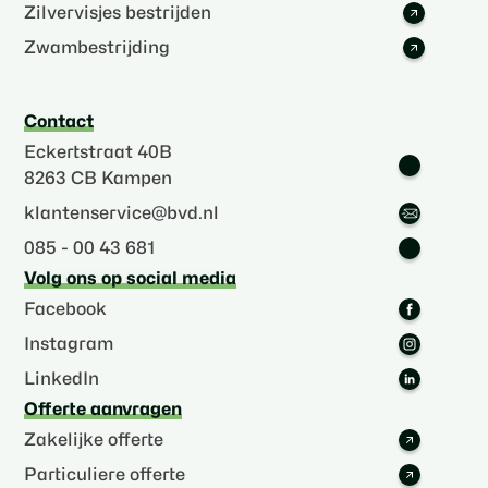
Zilvervisjes bestrijden
Zwambestrijding
Contact
Eckertstraat 40B
8263 CB Kampen
klantenservice@bvd.nl
085 - 00 43 681
Volg ons op social media
Facebook
Instagram
LinkedIn
Offerte aanvragen
Zakelijke offerte
Particuliere offerte