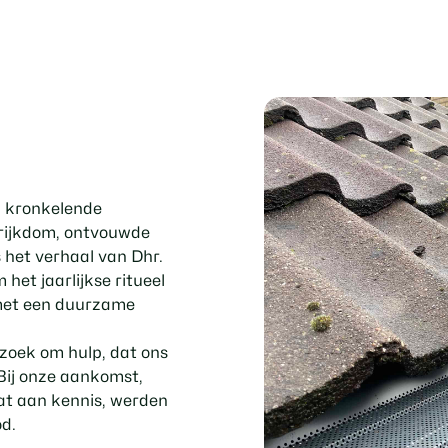
n kronkelende
 rijkdom, ontvouwde
 het verhaal van Dhr.
het jaarlijkse ritueel
 met een duurzame
zoek om hulp, dat ons
Bij onze aankomst,
t aan kennis, werden
od.