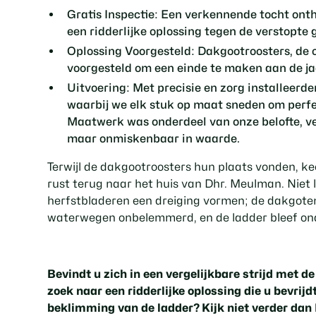
Gratis Inspectie:
Een verkennende tocht onth
een ridderlijke oplossing tegen de verstopte 
Oplossing Voorgesteld:
Dakgootroosters, de 
voorgesteld om een einde te maken aan de jaar
Uitvoering:
Met precisie en zorg installeerde
waarbij we elk stuk op maat sneden om perfe
Maatwerk was onderdeel van onze belofte, ver
maar onmiskenbaar in waarde.
Terwijl de dakgootroosters hun plaats vonden, k
rust terug naar het huis van Dhr. Meulman. Niet
herfstbladeren een dreiging vormen; de dakgoten
waterwegen onbelemmerd, en de ladder bleef on
Bevindt u zich in een vergelijkbare strijd met d
zoek naar een ridderlijke oplossing die u bevrijd
beklimming van de ladder? Kijk niet verder dan