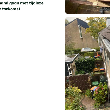
hand gaan met tijdloze
e toekomst.