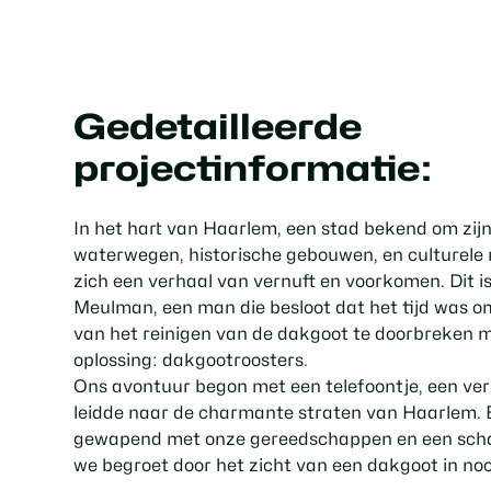
Gedetailleerde
projectinformatie:
In het hart van Haarlem, een stad bekend om zij
waterwegen, historische gebouwen, en culturele
zich een verhaal van vernuft en voorkomen. Dit is
Meulman, een man die besloot dat het tijd was om 
van het reinigen van de dakgoot te doorbreken
oplossing: dakgootroosters.
Ons avontuur begon met een telefoontje, een ver
leidde naar de charmante straten van Haarlem. 
gewapend met onze gereedschappen en een scha
we begroet door het zicht van een dakgoot in no