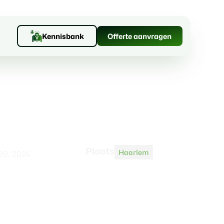
Kennisbank
Offerte aanvragen
Plaats
Haarlem
29, 2024