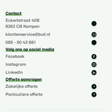
Contact
Eckertstraat 40B
8263 CB Kampen
klantenservice@bvd.nl
085 - 00 43 681
Volg ons op social media
Facebook
Instagram
LinkedIn
Offerte aanvragen
Zakelijke offerte
Particuliere offerte