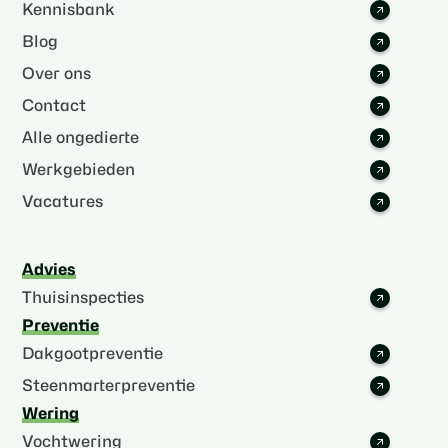
Kennisbank
Blog
Over ons
Contact
Alle ongedierte
Werkgebieden
Vacatures
Advies
Thuisinspecties
Preventie
Dakgootpreventie
Steenmarterpreventie
Wering
Vochtwering