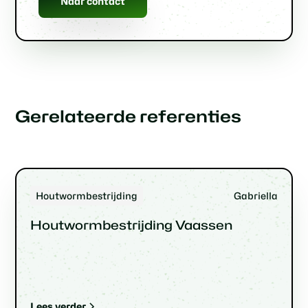
Naar contact
Gerelateerde referenties
Houtwormbestrijding
Gabriella
Houtwormbestrijding Vaassen
Lees verder