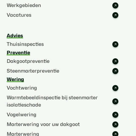
Werkgebieden
Vacatures
Advies
Thuisinspecties
Preventie
Dakgootpreventie
Steenmarterpreventie
Wering
Vochtwering
Warmtebeeldinspectie bij steenmarter
isolatieschade
Vogelwering
Marterwering voor uw dakgoot
Marterwering