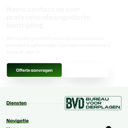
Neem contact op voor
professionele ongedierte
bestrijding
Wij bieden gecertificeerde professionals en
duurzame oplossingen voor een ongediertevrij
thuis of bedrijf
Gratis advies
Offerte aanvragen
Diensten
Navigatie