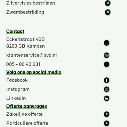
Zilvervisjes bestrijden
Zwambestrijding
Contact
Eckertstraat 40B
8263 CB Kampen
klantenservice@bvd.nl
085 - 00 43 681
Volg ons op social media
Facebook
Instagram
LinkedIn
Offerte aanvragen
Zakelijke offerte
Particuliere offerte