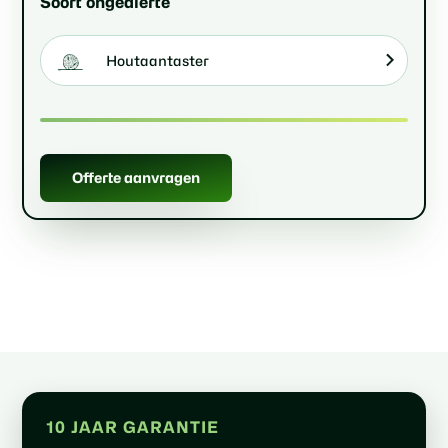
Soort ongedierte
Houtaantaster
Offerte aanvragen
10 JAAR GARANTIE