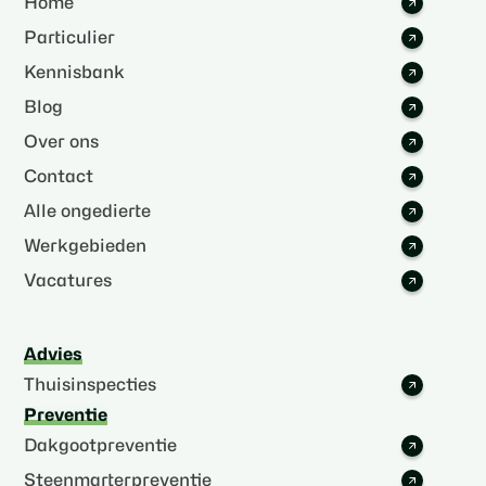
Home
Particulier
Kennisbank
Blog
Over ons
Contact
Alle ongedierte
Werkgebieden
Vacatures
Advies
Thuisinspecties
Preventie
Dakgootpreventie
Steenmarterpreventie