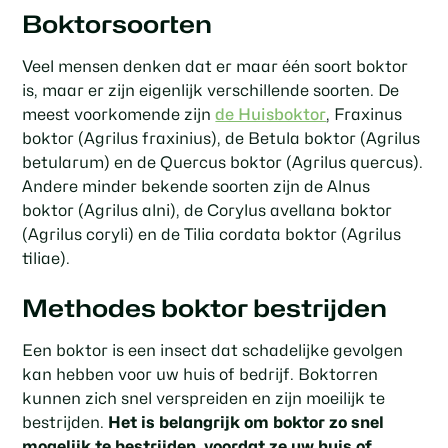
Boktorsoorten
Veel mensen denken dat er maar één soort boktor
is, maar er zijn eigenlijk verschillende soorten. De
meest voorkomende zijn
de Huisboktor
, Fraxinus
boktor (Agrilus fraxinius), de Betula boktor (Agrilus
betularum) en de Quercus boktor (Agrilus quercus).
Andere minder bekende soorten zijn de Alnus
boktor (Agrilus alni), de Corylus avellana boktor
(Agrilus coryli) en de Tilia cordata boktor (Agrilus
tiliae).
Methodes boktor bestrijden
Een boktor is een insect dat schadelijke gevolgen
kan hebben voor uw huis of bedrijf. Boktorren
kunnen zich snel verspreiden en zijn moeilijk te
bestrijden.
Het is belangrijk om boktor zo snel
mogelijk te bestrijden, voordat ze uw huis of