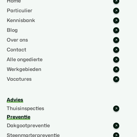
Home
Particulier
Kennisbank
Blog
Over ons
Contact
Alle ongedierte
Werkgebieden
Vacatures
Advies
Thuisinspecties
Preventie
Dakgootpreventie
Steenmarterpreventie