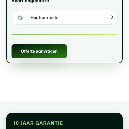
Soort ongedierte
Houtaantaster
Offerte aanvragen
10 JAAR GARANTIE