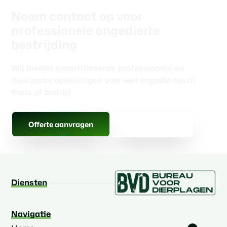
Neem contact op voor
professionele ongedierte
bestrijding
Wij bieden gecertificeerde professionals en
duurzame oplossingen voor een ongediertevrij
thuis of bedrijf
Gratis advies
Offerte aanvragen
Diensten
Navigatie