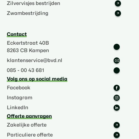
Zilvervisjes bestrijden
Zwambestrijding
Contact
Eckertstraat 40B
8263 CB Kampen
klantenservice@bvd.nl
085 - 00 43 681
Volg ons op social media
Facebook
Instagram
LinkedIn
Offerte aanvragen
Zakelijke offerte
Particuliere offerte