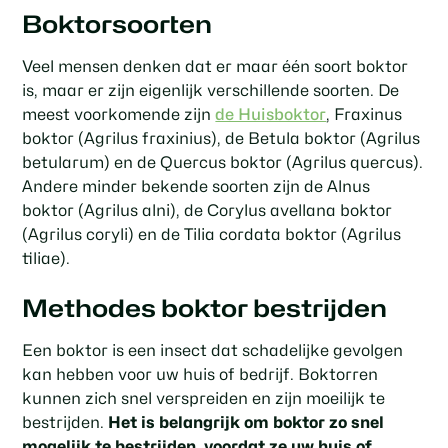
Boktorsoorten
Veel mensen denken dat er maar één soort boktor
is, maar er zijn eigenlijk verschillende soorten. De
meest voorkomende zijn
de Huisboktor
, Fraxinus
boktor (Agrilus fraxinius), de Betula boktor (Agrilus
betularum) en de Quercus boktor (Agrilus quercus).
Andere minder bekende soorten zijn de Alnus
boktor (Agrilus alni), de Corylus avellana boktor
(Agrilus coryli) en de Tilia cordata boktor (Agrilus
tiliae).
Methodes boktor bestrijden
Een boktor is een insect dat schadelijke gevolgen
kan hebben voor uw huis of bedrijf. Boktorren
kunnen zich snel verspreiden en zijn moeilijk te
bestrijden.
Het is belangrijk om boktor zo snel
mogelijk te bestrijden, voordat ze uw huis of