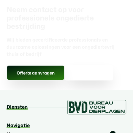
Neem contact op voor
professionele ongedierte
bestrijding
Wij bieden gecertificeerde professionals en
duurzame oplossingen voor een ongediertevrij
thuis of bedrijf
Gratis advies
Offerte aanvragen
Diensten
Navigatie