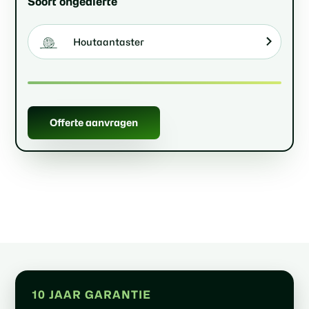
Soort ongedierte
Houtaantaster
Offerte aanvragen
10 JAAR GARANTIE