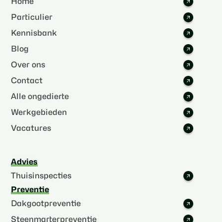
Home
Particulier
Kennisbank
Blog
Over ons
Contact
Alle ongedierte
Werkgebieden
Vacatures
Advies
Thuisinspecties
Preventie
Dakgootpreventie
Steenmarterpreventie