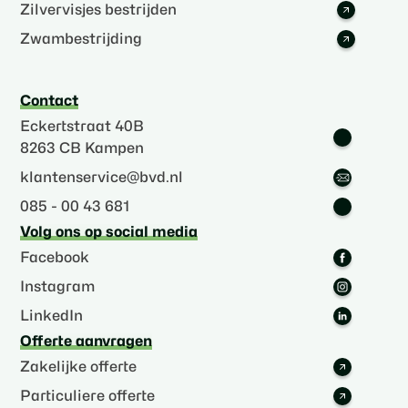
Zilvervisjes bestrijden
Zwambestrijding
Contact
Eckertstraat 40B
8263 CB Kampen
klantenservice@bvd.nl
085 - 00 43 681
Volg ons op social media
Facebook
Instagram
LinkedIn
Offerte aanvragen
Zakelijke offerte
Particuliere offerte