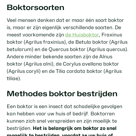
Boktorsoorten
Veel mensen denken dat er maar één soort boktor
is, maar er zijn eigenlijk verschillende soorten. De
meest voorkomende zijn
de Huisboktor
, Fraxinus
boktor (Agrilus fraxinius), de Betula boktor (Agrilus
betularum) en de Quercus boktor (Agrilus quercus).
Andere minder bekende soorten zijn de Alnus
boktor (Agrilus alni), de Corylus avellana boktor
(Agrilus coryli) en de Tilia cordata boktor (Agrilus
tiliae).
Methodes boktor bestrijden
Een boktor is een insect dat schadelijke gevolgen
kan hebben voor uw huis of bedrijf. Boktorren
kunnen zich snel verspreiden en zijn moeilijk te
bestrijden.
Het is belangrijk om boktor zo snel
mogelijk te bestrijden, voordat ze uw huis of