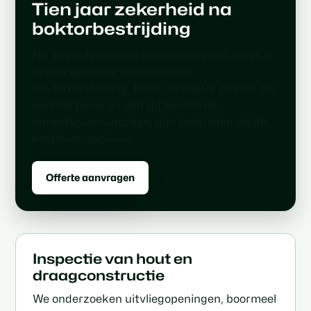
Tien jaar zekerheid na
boktorbestrijding
Na de professionele behandeling ontvangt u
10 jaar garantie tegen nieuwe
boktoraantasting. Keert de boktor binnen die
periode terug en valt dit binnen de
garantievoorwaarden, dan bestrijden wij die
kosteloos opnieuw.
Offerte aanvragen
Inspectie van hout en
draagconstructie
We onderzoeken uitvliegopeningen, boormeel