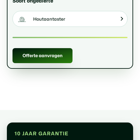
Soort ongedierte
Houtaantaster
Offerte aanvragen
10 JAAR GARANTIE