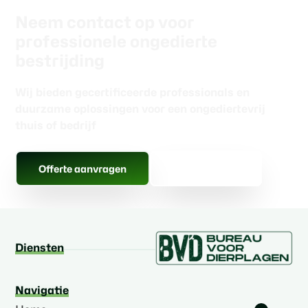
Neem contact op voor
professionele ongedierte
bestrijding
Wij bieden gecertificeerde professionals en
duurzame oplossingen voor een ongediertevrij
thuis of bedrijf
Gratis advies
Offerte aanvragen
Diensten
Navigatie