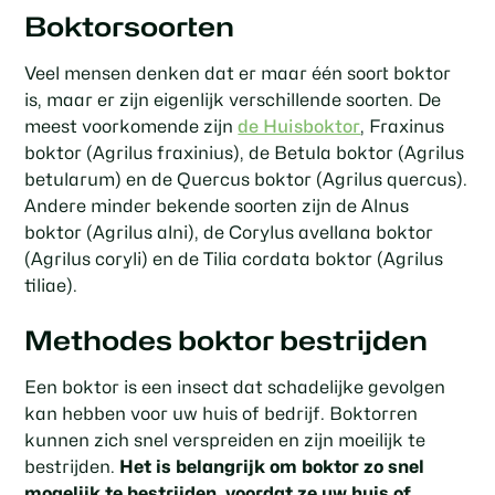
Boktorsoorten
Veel mensen denken dat er maar één soort boktor
is, maar er zijn eigenlijk verschillende soorten. De
meest voorkomende zijn
de Huisboktor
, Fraxinus
boktor (Agrilus fraxinius), de Betula boktor (Agrilus
betularum) en de Quercus boktor (Agrilus quercus).
Andere minder bekende soorten zijn de Alnus
boktor (Agrilus alni), de Corylus avellana boktor
(Agrilus coryli) en de Tilia cordata boktor (Agrilus
tiliae).
Methodes boktor bestrijden
Een boktor is een insect dat schadelijke gevolgen
kan hebben voor uw huis of bedrijf. Boktorren
kunnen zich snel verspreiden en zijn moeilijk te
bestrijden.
Het is belangrijk om boktor zo snel
mogelijk te bestrijden, voordat ze uw huis of