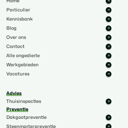
Home
Particulier
Kennisbank
Blog
Over ons
Contact
Alle ongedierte
Werkgebieden
Vacatures
Advies
Thuisinspecties
Preventie
Dakgootpreventie
Steenmarterpreventie