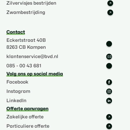
Zilvervisjes bestrijden
Zwambestrijding
Contact
Eckertstraat 40B
8263 CB Kampen
klantenservice@bvd.nl
085 - 00 43 681
Volg ons op social media
Facebook
Instagram
LinkedIn
Offerte aanvragen
Zakelijke offerte
Particuliere offerte