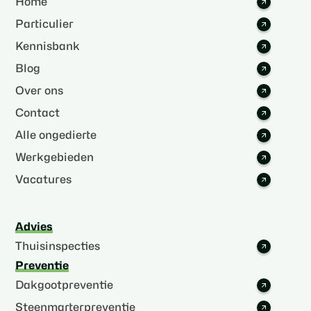
Home
Particulier
Kennisbank
Blog
Over ons
Contact
Alle ongedierte
Werkgebieden
Vacatures
Advies
Thuisinspecties
Preventie
Dakgootpreventie
Steenmarterpreventie