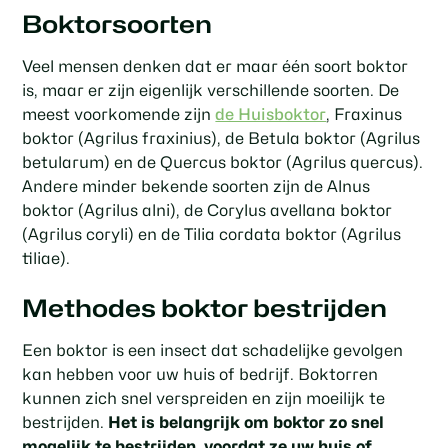
Boktorsoorten
Veel mensen denken dat er maar één soort boktor
is, maar er zijn eigenlijk verschillende soorten. De
meest voorkomende zijn
de Huisboktor
, Fraxinus
boktor (Agrilus fraxinius), de Betula boktor (Agrilus
betularum) en de Quercus boktor (Agrilus quercus).
Andere minder bekende soorten zijn de Alnus
boktor (Agrilus alni), de Corylus avellana boktor
(Agrilus coryli) en de Tilia cordata boktor (Agrilus
tiliae).
Methodes boktor bestrijden
Een boktor is een insect dat schadelijke gevolgen
kan hebben voor uw huis of bedrijf. Boktorren
kunnen zich snel verspreiden en zijn moeilijk te
bestrijden.
Het is belangrijk om boktor zo snel
mogelijk te bestrijden, voordat ze uw huis of