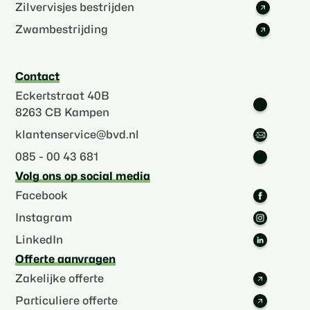
Zilvervisjes bestrijden
Zwambestrijding
Contact
Eckertstraat 40B
8263 CB Kampen
klantenservice@bvd.nl
085 - 00 43 681
Volg ons op social media
Facebook
Instagram
LinkedIn
Offerte aanvragen
Zakelijke offerte
Particuliere offerte