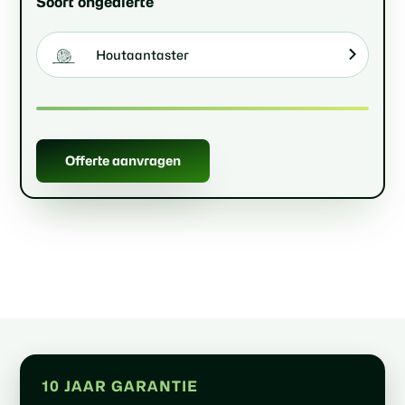
Soort ongedierte
Houtaantaster
Offerte aanvragen
10 JAAR GARANTIE