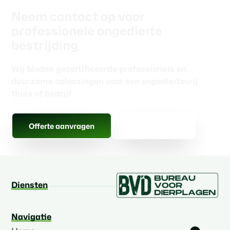
Neem contact op voor
professionele ongedierte
bestrijding
Wij bieden gecertificeerde professionals en
duurzame oplossingen voor een ongediertevrij
thuis of bedrijf
Gratis advies
Offerte aanvragen
Diensten
Navigatie