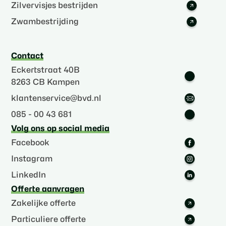
Zilvervisjes bestrijden
Zwambestrijding
Contact
Eckertstraat 40B
8263 CB Kampen
klantenservice@bvd.nl
085 - 00 43 681
Volg ons op social media
Facebook
Instagram
LinkedIn
Offerte aanvragen
Zakelijke offerte
Particuliere offerte