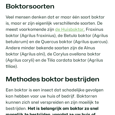
Boktorsoorten
Veel mensen denken dat er maar één soort boktor
is, maar er zijn eigenlijk verschillende soorten. De
meest voorkomende zijn
de Huisboktor
, Fraxinus
boktor (Agrilus fraxinius), de Betula boktor (Agrilus
betularum) en de Quercus boktor (Agrilus quercus).
Andere minder bekende soorten zijn de Alnus
boktor (Agrilus alni), de Corylus avellana boktor
(Agrilus coryli) en de Tilia cordata boktor (Agrilus
tiliae).
Methodes boktor bestrijden
Een boktor is een insect dat schadelijke gevolgen
kan hebben voor uw huis of bedrijf. Boktorren
kunnen zich snel verspreiden en zijn moeilijk te
bestrijden.
Het is belangrijk om boktor zo snel
mogelijk te bestrijden, voordat ze uw huis of