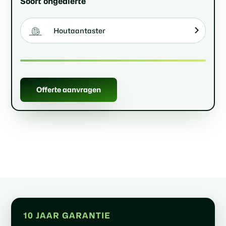
Soort ongedierte
Houtaantaster
Offerte aanvragen
10 JAAR GARANTIE