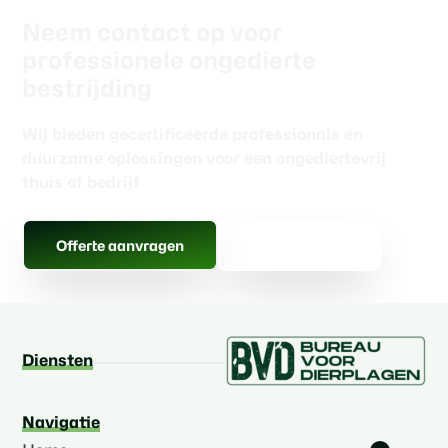
Neem contact op voor
professionele ongedierte
bestrijding
Wij bieden gecertificeerde professionals en
duurzame oplossingen voor een ongediertevrij
thuis of bedrijf
Gratis advies
Offerte aanvragen
Diensten
Navigatie