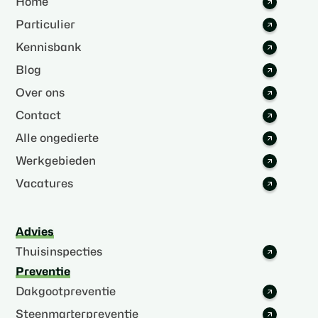
Home
Particulier
Kennisbank
Blog
Over ons
Contact
Alle ongedierte
Werkgebieden
Vacatures
Advies
Thuisinspecties
Preventie
Dakgootpreventie
Steenmarterpreventie