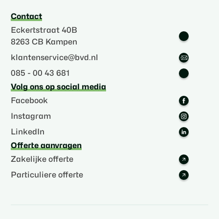
Contact
Eckertstraat 40B
8263 CB Kampen
klantenservice@bvd.nl
085 - 00 43 681
Volg ons op social media
Facebook
Instagram
LinkedIn
Offerte aanvragen
Zakelijke offerte
Particuliere offerte