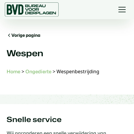
Vorige pagina
Wespen
>
>
Wespenbestrijding
Home
Ongedierte
Snelle service
Wij garanderen een snelle verwijdering van