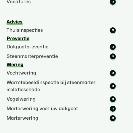
Vacatures
Advies
Thuisinspecties
Preventie
Dakgootpreventie
Steenmarterpreventie
Wering
Vochtwering
Warmtebeeldinspectie bij steenmarter
isolatieschade
Vogelwering
Marterwering voor uw dakgoot
Marterwering