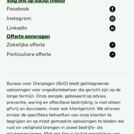
Volg ons op social media
Facebook
Instagram
LinkedIn
Offerte aanvragen
Zakelijke offerte
Particuliere offerte
Bureau voor Dierplagen (BvD) biedt geïntegreerde
oplossingen voor ongediertebeheer die gericht zijn op de
lange termijn. Onze aanpak, gebaseerd op advies,
preventie, wering en effectieve bestrijding, is niet alleen
gifvrij en duurzaam, maar ook klantgericht. We streven
ernaar de specifieke behoeften van onze klanten te
begrijpen en op maat gemaakte oplossingen te bieden die
rust en veiligheid brengen in zowel bedrijfs- als
privéomgevingen. Met een focus op het aanpakken van