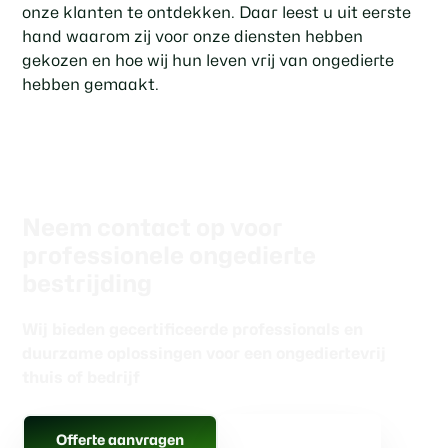
onze klanten te ontdekken. Daar leest u uit eerste
hand waarom zij voor onze diensten hebben
gekozen en hoe wij hun leven vrij van ongedierte
hebben gemaakt.
Neem contact op voor
professionele ongedierte
bestrijding
Wij bieden gecertificeerde professionals en
duurzame oplossingen voor een ongediertevrij
thuis of bedrijf
Gratis advies
Offerte aanvragen