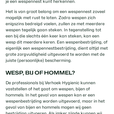
je een wespennest kunt herkennen.
Het is van groot belang om een wespennest zoveel
mogelijk met rust te laten. Zodra wespen zich
enigszins bedreigd voelen, zullen ze met meerdere
wespen tegelijk gaan steken. In tegenstelling tot
een bij die slechts één keer kan steken, kan een
wesp dit meerdere keren. Een wespenbestrijding, of
eigenlijk een
wespennestbestrijding
, dient altijd met
grote zorgvuldigheid uitgevoerd te worden met de
juiste (persoonlijke) bescherming.
WESP, BIJ OF HOMMEL?
De professionals bij Verhoek Hygienic kunnen
vaststellen of het gaat om wespen, bijen of
hommels. In het geval van wespen kan er een
wespenbestrijding worden uitgevoerd, maar in het
geval van bijen en hommels mogen wij geen
bestrijding uitvoeren. Als imker zijnde kunnen wij