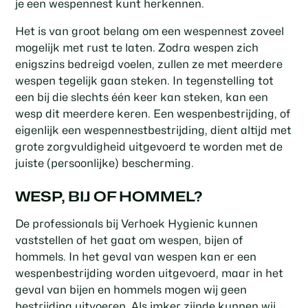
je een wespennest kunt herkennen.
Het is van groot belang om een wespennest zoveel
mogelijk met rust te laten. Zodra wespen zich
enigszins bedreigd voelen, zullen ze met meerdere
wespen tegelijk gaan steken. In tegenstelling tot
een bij die slechts één keer kan steken, kan een
wesp dit meerdere keren. Een wespenbestrijding, of
eigenlijk een
wespennestbestrijding
, dient altijd met
grote zorgvuldigheid uitgevoerd te worden met de
juiste (persoonlijke) bescherming.
WESP, BIJ OF HOMMEL?
De professionals bij Verhoek Hygienic kunnen
vaststellen of het gaat om wespen, bijen of
hommels. In het geval van wespen kan er een
wespenbestrijding worden uitgevoerd, maar in het
geval van bijen en hommels mogen wij geen
bestrijding uitvoeren. Als imker zijnde kunnen wij