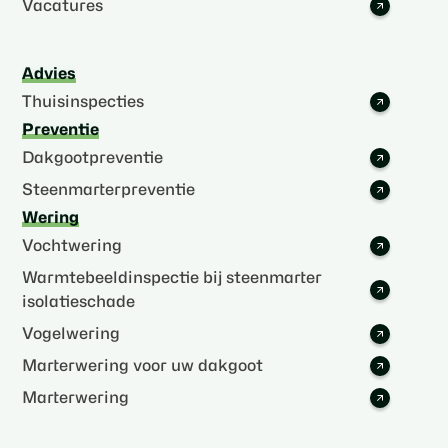
Vacatures
Advies
Thuisinspecties
Preventie
Dakgootpreventie
Steenmarterpreventie
Wering
Vochtwering
Warmtebeeldinspectie bij steenmarter
isolatieschade
Vogelwering
Marterwering voor uw dakgoot
Marterwering