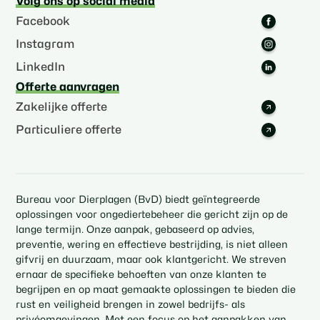
Volg ons op social media
Facebook
Instagram
LinkedIn
Offerte aanvragen
Zakelijke offerte
Particuliere offerte
Bureau voor Dierplagen (BvD) biedt geïntegreerde
oplossingen voor ongediertebeheer die gericht zijn op de
lange termijn. Onze aanpak, gebaseerd op advies,
preventie, wering en effectieve bestrijding, is niet alleen
gifvrij en duurzaam, maar ook klantgericht. We streven
ernaar de specifieke behoeften van onze klanten te
begrijpen en op maat gemaakte oplossingen te bieden die
rust en veiligheid brengen in zowel bedrijfs- als
privéomgevingen. Met een focus op het aanpakken van