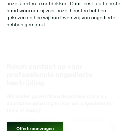
onze klanten te ontdekken. Daar leest u uit eerste
hand waarom zij voor onze diensten hebben
gekozen en hoe wij hun leven vrij van ongedierte
hebben gemaakt.
Neem contact op voor
professionele ongedierte
bestrijding
Wij bieden gecertificeerde professionals en
duurzame oplossingen voor een ongediertevrij
thuis of bedrijf
Gratis advies
Offerte aanvragen