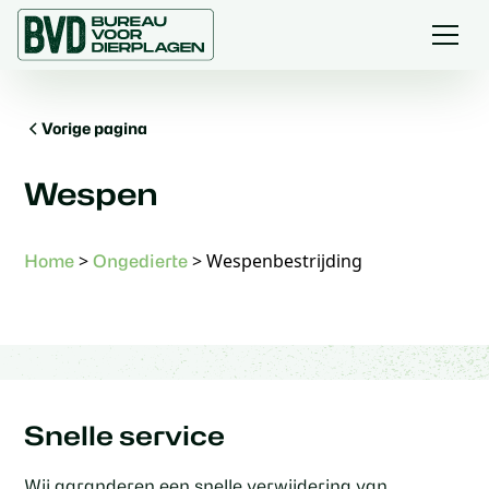
Vorige pagina
Wespen
>
>
Wespenbestrijding
Home
Ongedierte
Snelle service
Wij garanderen een snelle verwijdering van