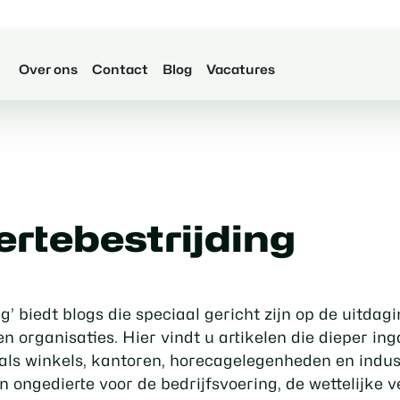
Over ons
Contact
Blog
Vacatures
ertebestrijding
g’ biedt blogs die speciaal gericht zijn op de uitda
n organisaties. Hier vindt u artikelen die dieper in
ls winkels, kantoren, horecagelegenheden en indus
 ongedierte voor de bedrijfsvoering, de wettelijke v