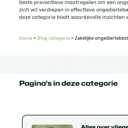
beste preventieve maatregelen om een onged
zich wil verdiepen in effectieve ongedierte
deze categorie biedt waardevolle inzichten 
>
>
Zakelijke ongediertebest
Home
Blog categorie
Pagina's in deze categorie
Alles over vlieg