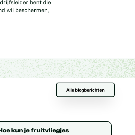
ijfsleider bent die
and wil beschermen,
Alle blogberichten
Hoe kun je fruitvliegjes