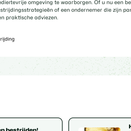
iertevrije omgeving te waarborgen. Of u nu een bedr
bestrijdingsstrategieën of een ondernemer die zijn p
en praktische adviezen.
rijding
en bestrijden!