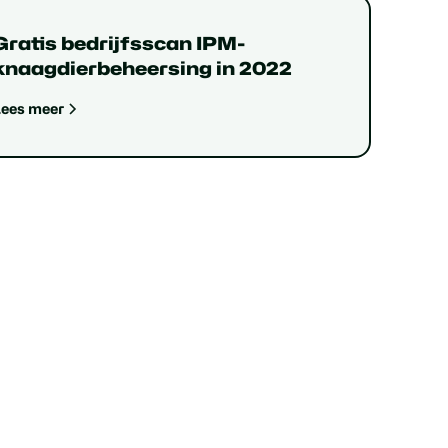
Gratis bedrijfsscan IPM-
knaagdierbeheersing in 2022
Lees meer