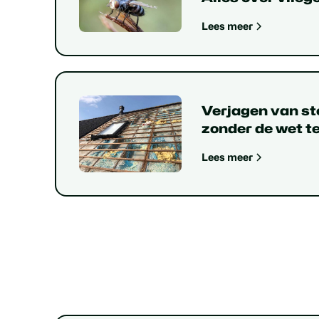
Lees meer
Verjagen van s
zonder de wet t
Lees meer