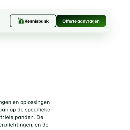
Kennisbank
Offerte aanvragen
gingen en oplossingen
gaan op de specifieke
triële panden. De
erplichtingen, en de