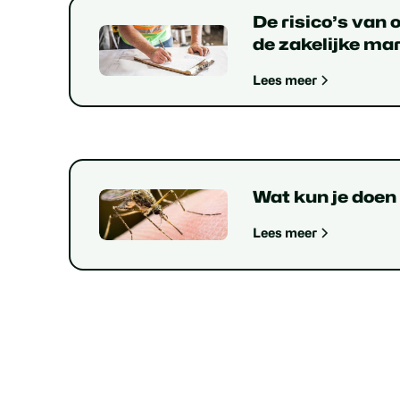
De risico’s van 
de zakelijke ma
Lees meer
Wat kun je doe
Lees meer