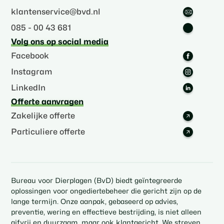
klantenservice@bvd.nl
085 - 00 43 681
Volg ons op social media
Facebook
Instagram
LinkedIn
Offerte aanvragen
Zakelijke offerte
Particuliere offerte
Bureau voor Dierplagen (BvD) biedt geïntegreerde
oplossingen voor ongediertebeheer die gericht zijn op de
lange termijn. Onze aanpak, gebaseerd op advies,
preventie, wering en effectieve bestrijding, is niet alleen
gifvrij en duurzaam, maar ook klantgericht. We streven