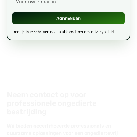
Door je in te schrijven gaat u akkoord met ons Privacybeleid.
Neem contact op voor
professionele ongedierte
bestrijding
Wij bieden gecertificeerde professionals en
duurzame oplossingen voor een ongediertevrij