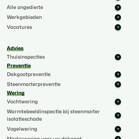
Alle ongedierte
Werkgebieden
Vacatures
Advies
Thuisinspecties
Preventie
Dakgootpreventie
Steenmarterpreventie
Wering
Vochtwering
Warmtebeeldinspectie bij steenmarter
isolatieschade
Vogelwering
Marterwering voor uw dakgoot