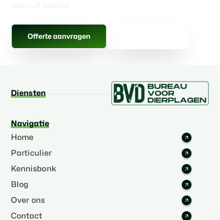
thuis of bedrijf
Alle berichten
Offerte aanvragen
Diensten
Navigatie
Home
Particulier
Kennisbank
Blog
Over ons
Contact