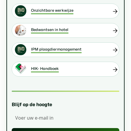
Onzichtbare werkwijze
Bedwantsen in hotel
IPM plaagdiermanagement
HIK- Handboek
Blijf op de hoogte