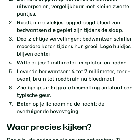
uitwerpselen, vergelijkbaar met kleine zwarte
puntjes.
Roodbruine vlekjes
: opgedroogd bloed van
bedwantsen die geplet zijn tijdens de slaap.
Doorzichtige vervellingen
: bedwantsen schillen
meerdere keren tijdens hun groei. Lege huidjes
blijven achter.
Witte eitjes
: 1 millimeter, in spleten en naden.
Levende bedwantsen
: 4 tot 7 millimeter, rond-
ovaal, bruin tot roodbruin na bloedmaal.
Zoetige geur
: bij grote besmetting ontstaat een
typische geur.
Beten op je lichaam na de nacht
: de
overtuigende bevestiging.
Waar precies kijken?