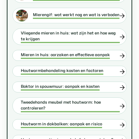
Mierengif: wat werkt nog en wat is verboden
Vliegende mieren in huis: wat zijn het en hoe weg
te krijgen
Mieren in huis: oorzaken en effectieve aanpak
Houtwormbehandeling kosten en factoren
Boktor in spouwmuur: aanpak en kosten
Tweedehands meubel met houtworm: hoe
controleren?
Houtworm in dakbalken: aanpak en risico