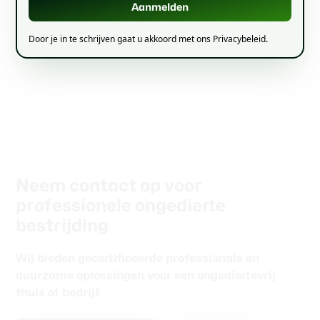
Door je in te schrijven gaat u akkoord met ons Privacybeleid.
Neem contact op voor
professionele ongedierte
bestrijding
Wij bieden gecertificeerde professionals en
duurzame oplossingen voor een ongediertevrij
thuis of bedrijf