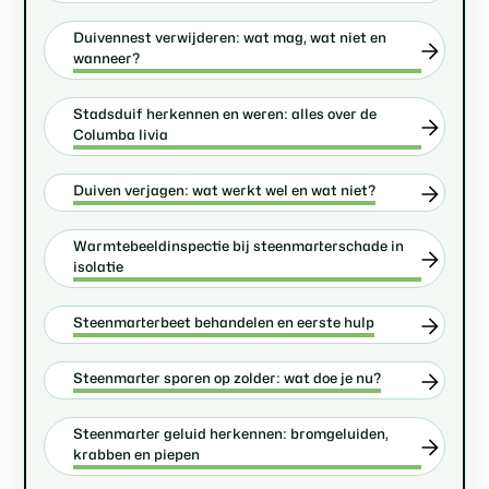
Duivennest verwijderen: wat mag, wat niet en
wanneer?
Stadsduif herkennen en weren: alles over de
Columba livia
Duiven verjagen: wat werkt wel en wat niet?
Warmtebeeldinspectie bij steenmarterschade in
isolatie
Steenmarterbeet behandelen en eerste hulp
Steenmarter sporen op zolder: wat doe je nu?
Steenmarter geluid herkennen: bromgeluiden,
krabben en piepen