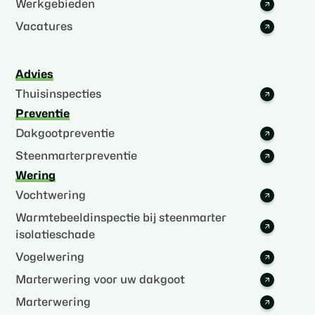
Werkgebieden
Vacatures
Advies
Thuisinspecties
Preventie
Dakgootpreventie
Steenmarterpreventie
Wering
Vochtwering
Warmtebeeldinspectie bij steenmarter
isolatieschade
Vogelwering
Marterwering voor uw dakgoot
Marterwering