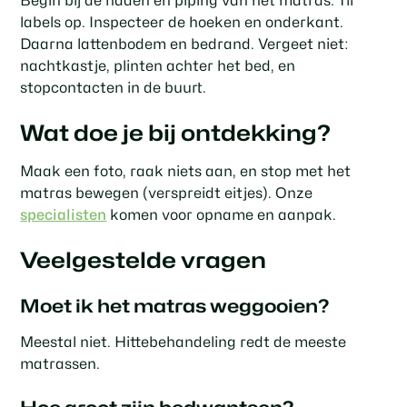
Begin bij de naden en piping van het matras. Til
labels op. Inspecteer de hoeken en onderkant.
Daarna lattenbodem en bedrand. Vergeet niet:
nachtkastje, plinten achter het bed, en
stopcontacten in de buurt.
Wat doe je bij ontdekking?
Maak een foto, raak niets aan, en stop met het
matras bewegen (verspreidt eitjes). Onze
specialisten
komen voor opname en aanpak.
Veelgestelde vragen
Moet ik het matras weggooien?
Meestal niet. Hittebehandeling redt de meeste
matrassen.