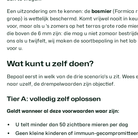
Een uitzondering om te kennen: de
bosmier
(Formica r
groep) is wettelijk beschermd. Komt vrijwel nooit in ke
voor, maar als u 's zomers op het terras grote rode mie
die boven de 6 mm zijn: die mag u niet zomaar bestrijd
ons als u twijfelt, wij maken de soortbepaling in het lab
voor u.
Wat kunt u zelf doen?
Bepaal eerst in welk van de drie scenario's u zit. Wees e
naar uzelf, de drempelwaarden zijn objectief.
Tier A: volledig zelf oplossen
Geldt wanneer al deze voorwaarden waar zijn:
U telt minder dan 50 zichtbare mieren per dag
Geen kleine kinderen of immuun-gecompromittee