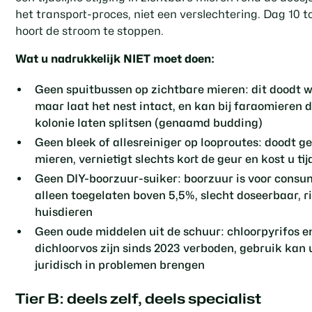
het transport-proces, niet een verslechtering. Dag 10 t
hoort de stroom te stoppen.
Wat u nadrukkelijk NIET moet doen:
Geen spuitbussen op zichtbare mieren: dit doodt 
maar laat het nest intact, en kan bij faraomieren 
kolonie laten splitsen (genaamd budding)
Geen bleek of allesreiniger op looproutes: doodt g
mieren, vernietigt slechts kort de geur en kost u tij
Geen DIY-boorzuur-suiker: boorzuur is voor cons
alleen toegelaten boven 5,5%, slecht doseerbaar, ri
huisdieren
Geen oude middelen uit de schuur: chloorpyrifos e
dichloorvos zijn sinds 2023 verboden, gebruik kan 
juridisch in problemen brengen
Tier B: deels zelf, deels specialist