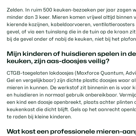
Zelden. In ruim 500 keuken-bezoeken per jaar zagen wi
minder dan 3 keer. Mieren komen vrijwel altijd binnen v
kierende kozijnen, kabeldoorvoeren, ventilatieroosters 
gevel, of via een tuinslang die in de tuin op de kraan zi
bij de gevel onder of nabij de keuken, niet bij het plafon
Mijn kinderen of huisdieren spelen in d
keuken, zijn aas-doosjes veilig?
CTGB-toegelaten lokdoosjes (Maxforce Quantum, Adv
Gel en vergelijkbaar) zijn dichte plastic doosjes waar a
mieren in kunnen. De werkstof zit binnenin en is voor 
en huisdieren in normaal gebruik onbereikbaar. Vermij
een kind een doosje openbreekt, plaats achter plinten o
keukenkast die dicht blijft. Gels op het aanrecht openla
te raden bij kleine kinderen.
Wat kost een professionele mieren-aan