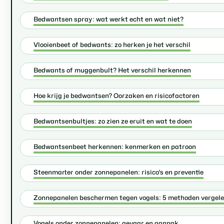
Bedwantsen spray: wat werkt echt en wat niet?
Vlooienbeet of bedwants: zo herken je het verschil
Bedwants of muggenbult? Het verschil herkennen
Hoe krijg je bedwantsen? Oorzaken en risicofactoren
Bedwantsenbultjes: zo zien ze eruit en wat te doen
Bedwantsenbeet herkennen: kenmerken en patroon
Steenmarter onder zonnepanelen: risico's en preventie
Zonnepanelen beschermen tegen vogels: 5 methoden vergel
Vogels onder zonnepanelen: gevaar en aanpak