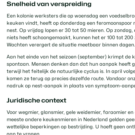
Snelheid van verspreiding
Een kolonie werksters die op woensdag een voedselbro
keuken vindt, heeft op donderdag een feromoonspoor 
nest. Op vrijdag lopen er 30 tot 50 mieren. Op zondag, 
niets heeft schoongemaakt, kunnen het er 100 tot 200 z
Wachten verergert de situatie meetbaar binnen dagen
Aan het einde van het seizoen (september) krimpt de k
spontaan. Mensen denken dan dat hun aanpak heeft g
terwijl het feitelijk de natuurlijke cyclus is. In april vol
komen ze terug op precies dezelfde route. Vandaar on
nadruk op nest-aanpak in plaats van symptoom-aanp
Juridische context
Voor wegmier, glansmier, gele weidemier, faraomier en
meeste andere keukenmieren in Nederland gelden gee
wettelijke beperkingen op bestrijding. U hoeft geen ont
aan te vragen.