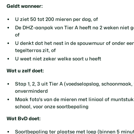
Geldt wanneer:
U ziet 50 tot 200 mieren per dag, of
De DHZ-aanpak van Tier A heeft na 2 weken niet g
of
U denkt dat het nest in de spouwmuur of onder ee
tegelterras zit, of
U weet niet zeker welke soort u heeft
Wat u zelf doet:
Stap 1, 2, 3 uit Tier A (voedselopslag, schoonmaak, 
onverminderd
Maak foto's van de mieren met liniaal of muntstuk
schaal, voor onze soortbepaling
Wat BvD doet:
Soortbepaling ter plaatse met loep (binnen 5 minu