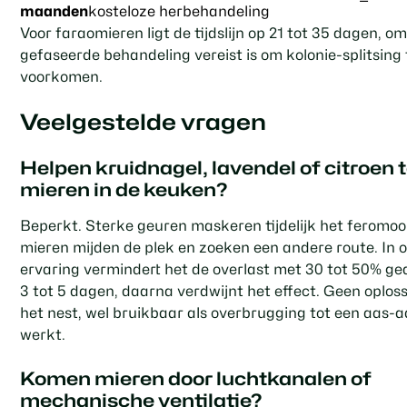
—
maanden
kosteloze herbehandeling
Voor faraomieren ligt de tijdslijn op 21 tot 35 dagen, o
gefaseerde behandeling vereist is om kolonie-splitsing 
voorkomen.
Veelgestelde vragen
Helpen kruidnagel, lavendel of citroen 
mieren in de keuken?
Beperkt. Sterke geuren maskeren tijdelijk het feromo
mieren mijden de plek en zoeken een andere route. In 
ervaring vermindert het de overlast met 30 tot 50% g
3 tot 5 dagen, daarna verdwijnt het effect. Geen oplos
het nest, wel bruikbaar als overbrugging tot een aas-
werkt.
Komen mieren door luchtkanalen of
mechanische ventilatie?