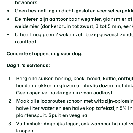
bewoners
Geen besmetting in dicht-gesloten voedselverpak
De mieren zijn aantoonbaar wegmier, glansmier of
weidemier (donkerbruin tot zwart, 3 tot 5 mm, een
U heeft nog geen 2 weken zelf bezig geweest zond
resultaat
Concrete stappen, dag voor dag:
Dag 1, 's ochtends:
Berg alle suiker, honing, koek, brood, koffie, ontbi
hondenbrokken in glazen of plastic dozen met dek
Geen open verpakkingen in voorraadkast.
Maak alle looproutes schoon met witazijn-oplossi
halve liter water en een halve kop tafelazijn 5% in
plantenspuit. Spuit en veeg na.
Vuilnisbak: dagelijks legen, ook wanneer hij niet vo
knopen.