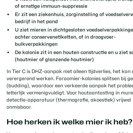
of ernstige immuun-suppressie
Er zit een ziekenhuis, zorginstelling of voedselve
bedrijf in het pand
U ziet mieren in dichtgesloten voedselverpakkinge
achter conservenetiketten, of in droogvoer-
bulkverpakkingen
De kolonie zit in een houten constructie en u ziet 
(houtmier of glanzende houtmier)
In Tier C is DHZ-aanpak niet alleen tijdverlies, het kan 
verergerend werken. Faraomier-kolonies splitsen bij g
(budding), waardoor een verkeerde aanpak het probl
letterlijk vermenigvuldigt. Voor houtaantasting in mure
detectie-apparatuur (thermografie, akoestiek) vrijwel
onmisbaar.
Hoe herken ik welke mier ik heb?