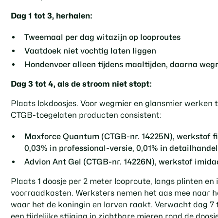
Dag 1 tot 3, herhalen:
Tweemaal per dag witazijn op looproutes
Vaatdoek niet vochtig laten liggen
Hondenvoer alleen tijdens maaltijden, daarna we
Dag 3 tot 4, als de stroom niet stopt:
Plaats lokdoosjes. Voor wegmier en glansmier werken 
CTGB-toegelaten producten consistent:
Maxforce Quantum
(CTGB-nr. 14225N), werkstof fi
0,03% in professional-versie, 0,01% in detailhande
Advion Ant Gel
(CTGB-nr. 14226N), werkstof imida
Plaats 1 doosje per 2 meter looproute, langs plinten en 
voorraadkasten. Werksters nemen het aas mee naar he
waar het de koningin en larven raakt. Verwacht dag 7 
een tijdelijke stijging in zichtbare mieren rond de doosje