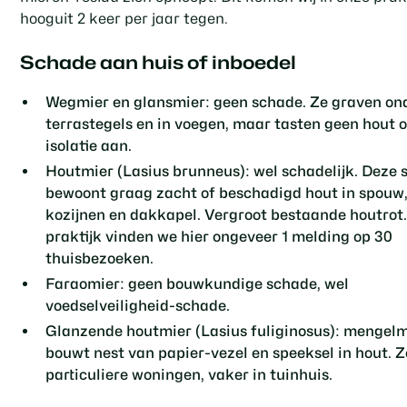
hooguit 2 keer per jaar tegen.
Schade aan huis of inboedel
Wegmier en glansmier
: geen schade. Ze graven on
terrastegels en in voegen, maar tasten geen hout o
isolatie aan.
Houtmier
(Lasius brunneus): wel schadelijk. Deze s
bewoont graag zacht of beschadigd hout in spouw
kozijnen en dakkapel. Vergroot bestaande houtrot.
praktijk vinden we hier ongeveer 1 melding op 30
thuisbezoeken.
Faraomier
: geen bouwkundige schade, wel
voedselveiligheid-schade.
Glanzende houtmier
(Lasius fuliginosus): mengel
bouwt nest van papier-vezel en speeksel in hout. Z
particuliere woningen, vaker in tuinhuis.