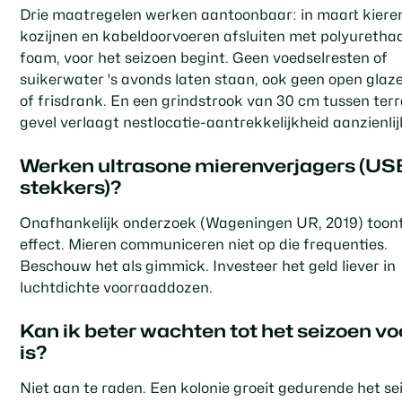
Drie maatregelen werken aantoonbaar: in maart kiere
kozijnen en kabeldoorvoeren afsluiten met polyurethaa
foam, voor het seizoen begint. Geen voedselresten of
suikerwater 's avonds laten staan, ook geen open glaz
of frisdrank. En een grindstrook van 30 cm tussen terr
gevel verlaagt nestlocatie-aantrekkelijkheid aanzienlij
Werken ultrasone mierenverjagers (US
stekkers)?
Onafhankelijk onderzoek (Wageningen UR, 2019) toon
effect. Mieren communiceren niet op die frequenties.
Beschouw het als gimmick. Investeer het geld liever in
luchtdichte voorraaddozen.
Kan ik beter wachten tot het seizoen vo
is?
Niet aan te raden. Een kolonie groeit gedurende het se