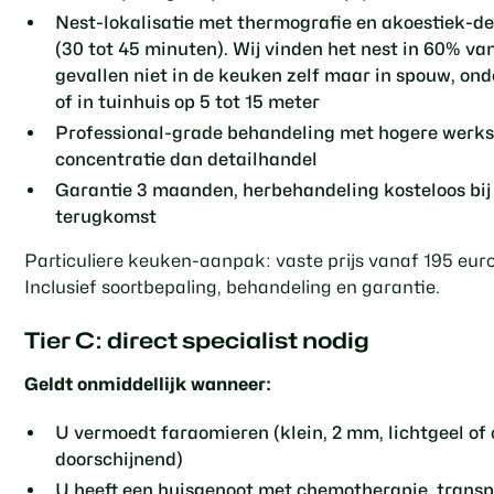
Nest-lokalisatie met thermografie en akoestiek-de
(30 tot 45 minuten). Wij vinden het nest in 60% va
gevallen niet in de keuken zelf maar in spouw, ond
of in tuinhuis op 5 tot 15 meter
Professional-grade behandeling met hogere werks
concentratie dan detailhandel
Garantie 3 maanden, herbehandeling kosteloos bij
terugkomst
Particuliere keuken-aanpak: vaste prijs vanaf 195 euro
Inclusief soortbepaling, behandeling en garantie.
Tier C: direct specialist nodig
Geldt onmiddellijk wanneer:
U vermoedt faraomieren (klein, 2 mm, lichtgeel of 
doorschijnend)
U heeft een huisgenoot met chemotherapie, transp