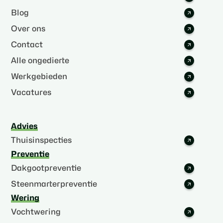
Blog
Over ons
Contact
Alle ongedierte
Werkgebieden
Vacatures
Advies
Thuisinspecties
Preventie
Dakgootpreventie
Steenmarterpreventie
Wering
Vochtwering