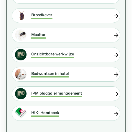
Broodkever
Meeltor
Onzichtbare werkwijze
Bedwantsen in hotel
IPM plaagdiermanagement
HIK- Handboek