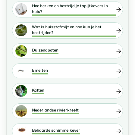
Hoe herken en bestrijd je tapijtkevers in
huis?
Wat is huisstofmijt en hoe kun je het
bestrijden?
Duizendpoten
Emelten
Katten
Nederlandse rivierkreeft
Behaarde schimmelkever