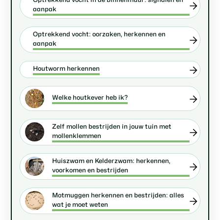
aanpak
Optrekkend vocht: oorzaken, herkennen en
aanpak
Houtworm herkennen
Welke houtkever heb ik?
Zelf mollen bestrijden in jouw tuin met
mollenklemmen
Huiszwam en Kelderzwam: herkennen,
voorkomen en bestrijden
Motmuggen herkennen en bestrijden: alles
wat je moet weten