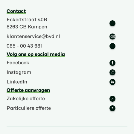
Contact
Eckertstraat 40B
8263 CB Kampen
klantenservice@bvd.nl
085 - 00 43 681
Volg ons op social media
Facebook
Instagram
LinkedIn
Offerte aanvragen
Zakelijke offerte
Particuliere offerte