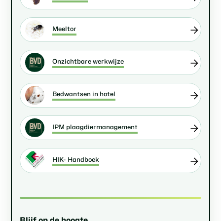
Meeltor
Onzichtbare werkwijze
Bedwantsen in hotel
IPM plaagdiermanagement
HIK- Handboek
Blijf op de hoogte