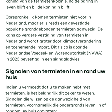
koning van de termietenkolonie, na de paring in
leven blijft en bij de koningin blijft.
Oorspronkelijk komen termieten niet voor in
Nederland, maar er is reeds een gevestigde
populatie grondgebonden termieten aanwezig. De
kans op verdere vestiging van termieten in
Nederland wordt groter door klimaatverandering
en toenemende import. Dit risico is door de
Nederlandse Voedsel- en Warenautoriteit (NVWA)
in 2023 bevestigd in een signaaladvies.
Signalen van termieten in en rond uw
huis
Indien u vermoedt dat u te maken hebt met
termieten, is het belangrijk dit zeker te weten.
Signalen die wijzen op de aanwezigheid van
termieten, voornamelijk die ondergronds leven, in of
rondom uw huis omvatten: