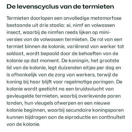
De levenscyclus van de termieten
Termieten doorlopen een onvolledige metamorfose
bestaande uit drie stadia: ei, nimf en volwassen
insect, waarbij de nimfen reeds lijken op mini-
versies van de volwassen termieten. De rol van een
termiet binnen de kolonie, variërend van werker tot
soldaat, wordt bepaald door de behoeften van de
kolonie op dat moment. De koningin, het grootste
lid van de kolonie, legt duizenden eitjes per dag en
is afhankelijk van de zorg van werkers, terwijl de
koning bij haar blijft voor regelmatige paringen. De
kolonie wordt gesticht na een bruidsvlucht van
gevleugelde termieten, waarbij overlevende paren
landen, hun vleugels afwerpen en een nieuwe
kolonie beginnen, waarbij secundaire koningsparen
kunnen bijdragen aan de eiproductie en continuïteit
van de kolonie.