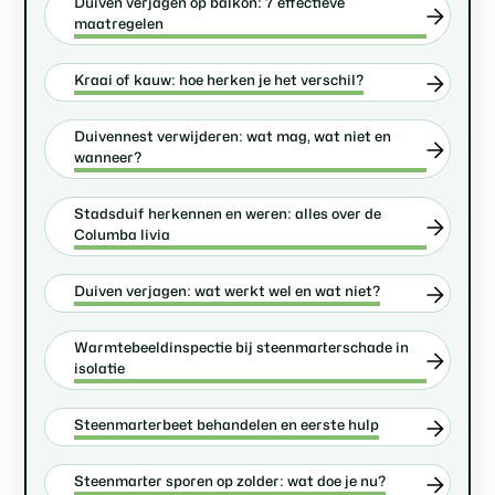
Duiven verjagen op balkon: 7 effectieve
maatregelen
Kraai of kauw: hoe herken je het verschil?
Duivennest verwijderen: wat mag, wat niet en
wanneer?
Stadsduif herkennen en weren: alles over de
Columba livia
Duiven verjagen: wat werkt wel en wat niet?
Warmtebeeldinspectie bij steenmarterschade in
isolatie
Steenmarterbeet behandelen en eerste hulp
Steenmarter sporen op zolder: wat doe je nu?