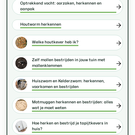
Optrekkend vocht: oorzaken, herkennen en
aanpak
Houtworm herkennen
Welke houtkever heb ik?
Zelf mollen bestrijden in jouw tuin met
mollenklemmen
Huiszwam en Kelderzwam: herkennen,
voorkomen en bestrijden
Motmuggen herkennen en bestrijden: alles
wat je moet weten
Hoe herken en bestrijd je tapijtkevers in
huis?