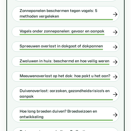
Zonnepanelen beschermen tegen vogels: 5
methoden vergeleken
Vogels onder zonnepanelen: gevaar en aanpak
Spreeuwen overlast in dakgoot of dakpannen
Zwaluwen in huis: beschermd en hoe veilig weren
Meeuwenoverlast op het dak: hoe pakt u het aan?
Duivenoverlast: oorzaken, gezondheidsrisico's en
aanpak
Hoe lang broeden duiven? Broedseizoen en
ontwikkeling