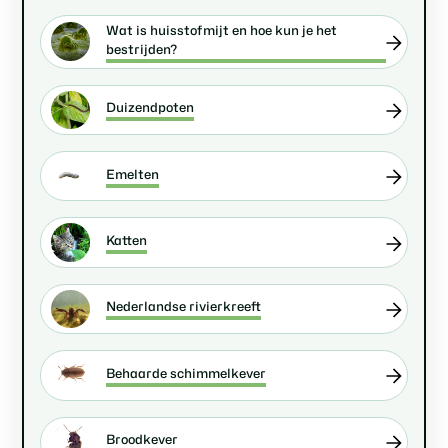
Wat is huisstofmijt en hoe kun je het
bestrijden?
Duizendpoten
Emelten
Katten
Nederlandse rivierkreeft
Behaarde schimmelkever
Broodkever