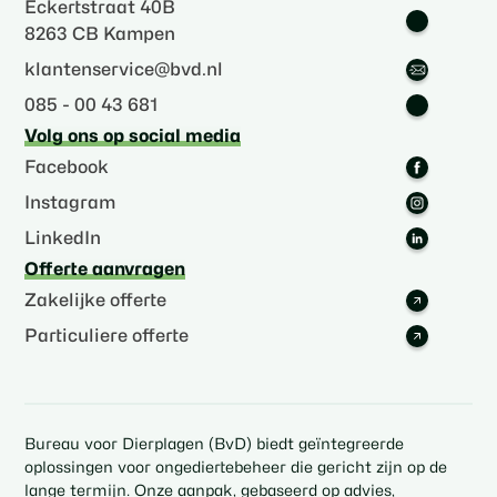
Eckertstraat 40B
8263 CB Kampen
klantenservice@bvd.nl
085 - 00 43 681
Volg ons op social media
Facebook
Instagram
LinkedIn
Offerte aanvragen
Zakelijke offerte
Particuliere offerte
Bureau voor Dierplagen (BvD) biedt geïntegreerde
oplossingen voor ongediertebeheer die gericht zijn op de
lange termijn. Onze aanpak, gebaseerd op advies,