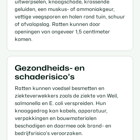
uitwerpselen, knaagschade, krassende
geluiden, een muskus- of ammoniakgeur,
vettige veegsporen en holen rond tuin, schuur
of afvalopslag. Ratten kunnen door
openingen van ongeveer 1,5 centimeter
komen.
Gezondheids- en
schaderisico’s
Ratten kunnen voedsel besmetten en
ziekteverwekkers zoals de ziekte van Weil,
salmonella en E. coli verspreiden. Hun
knaaggedrag kan kabels, apparatuur,
verpakkingen en bouwmaterialen
beschadigen en daarmee ook brand- en
bedrijfsrisico’s veroorzaken.