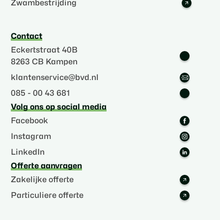
Zwambestrijding
Contact
Eckertstraat 40B
8263 CB Kampen
klantenservice@bvd.nl
085 - 00 43 681
Volg ons op social media
Facebook
Instagram
LinkedIn
Offerte aanvragen
Zakelijke offerte
Particuliere offerte