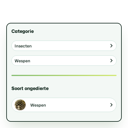
Categorie
Insecten
Wespen
Soort ongedierte
Wespen