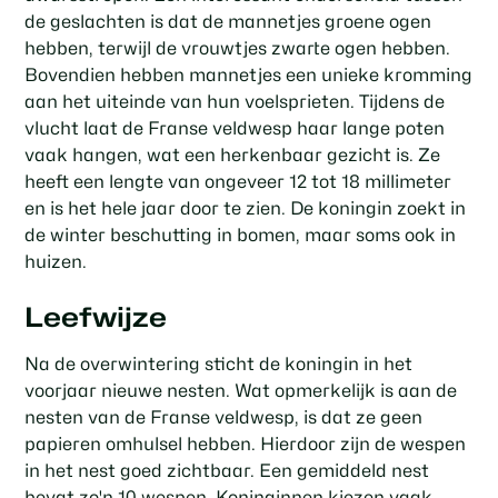
de geslachten is dat de mannetjes groene ogen
hebben, terwijl de vrouwtjes zwarte ogen hebben.
Bovendien hebben mannetjes een unieke kromming
aan het uiteinde van hun voelsprieten. Tijdens de
vlucht laat de Franse veldwesp haar lange poten
vaak hangen, wat een herkenbaar gezicht is. Ze
heeft een lengte van ongeveer 12 tot 18 millimeter
en is het hele jaar door te zien. De koningin zoekt in
de winter beschutting in bomen, maar soms ook in
huizen.
Leefwijze
Na de overwintering sticht de koningin in het
voorjaar nieuwe nesten. Wat opmerkelijk is aan de
nesten van de Franse veldwesp, is dat ze geen
papieren omhulsel hebben. Hierdoor zijn de wespen
in het nest goed zichtbaar. Een gemiddeld nest
bevat zo'n 10 wespen. Koninginnen kiezen vaak