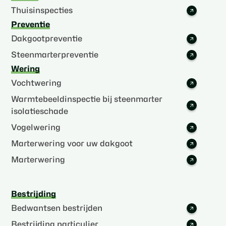
Thuisinspecties
Preventie
Dakgootpreventie
Steenmarterpreventie
Wering
Vochtwering
Warmtebeeldinspectie bij steenmarter
isolatieschade
Vogelwering
Marterwering voor uw dakgoot
Marterwering
Bestrijding
Bedwantsen bestrijden
Bestrijding particulier