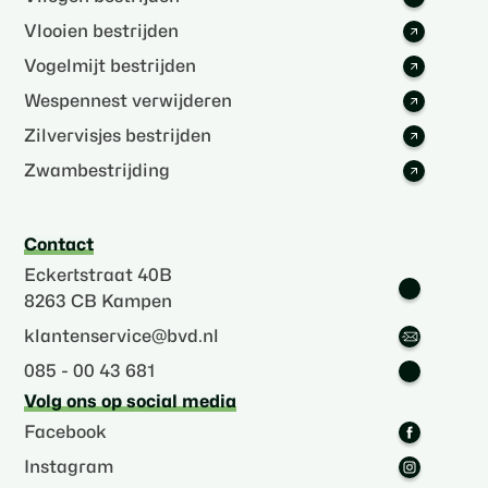
Vlooien bestrijden
Vogelmijt bestrijden
Wespennest verwijderen
Zilvervisjes bestrijden
Zwambestrijding
Contact
Eckertstraat 40B
8263 CB Kampen
klantenservice@bvd.nl
085 - 00 43 681
Volg ons op social media
Facebook
Instagram